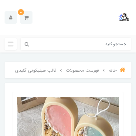
0
خانه
فهرست محصولات
قالب سیلیکونی گنبدی