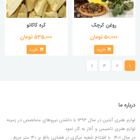
روغن کرچک
کره کاکائو
50,000 تومان
535,000 تومان
خرید
خرید
3
2
1
درباره ما
لوازم هنری آبتین در سال 1393 با داشتن نیروهای متخصص در زمینه
لوازم هنری تاسیس و آغاز به کار نمود.
در سال 1401 با افتتاح شعبه مرکزی در فضایی بالغ بر 140 متر مربع ,