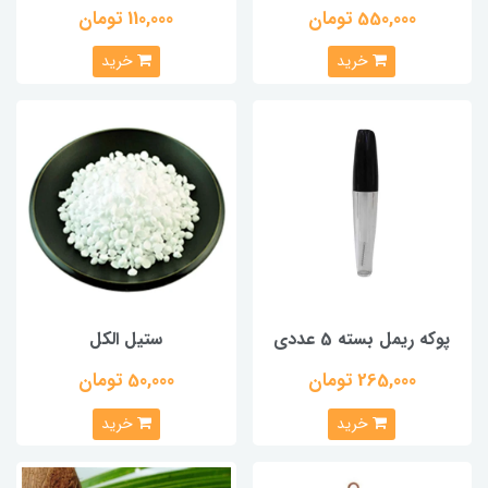
550,000 تومان
110,000 تومان
خرید
خرید
پوکه ریمل بسته 5 عددی
ستیل الکل
265,000 تومان
50,000 تومان
خرید
خرید