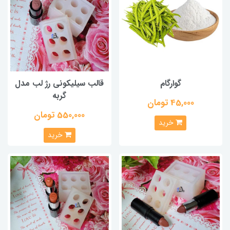
گوارگام
قالب سیلیکونی رژ لب مدل
گربه
45,000 تومان
550,000 تومان
خرید
خرید