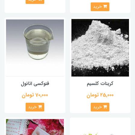
خرید
کربنات کلسیم
فنوکسی اتانول
25,000 تومان
70,000 تومان
خرید
خرید