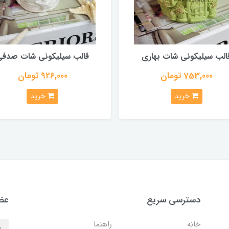
الب سیلیکونی شات بهاری
قالب سیلیکونی شات صدفی
753,000 تومان
926,000 تومان
خرید
خرید
دسترسی سریع
عضو
خانه
راهنما