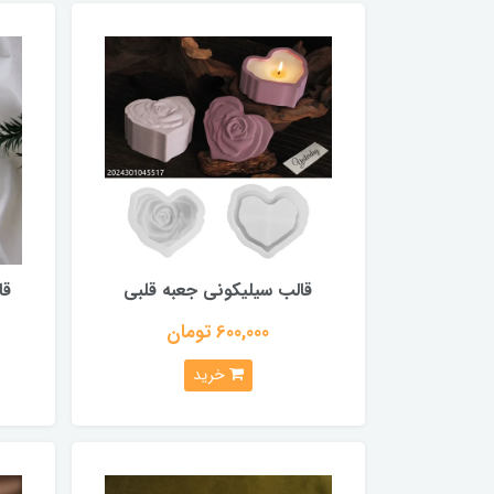
قالب سیلیکونی جعبه قلبی
قا
600,000 تومان
خرید