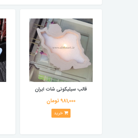
قالب سیلیکونی شات ایران
981,000 تومان
خرید