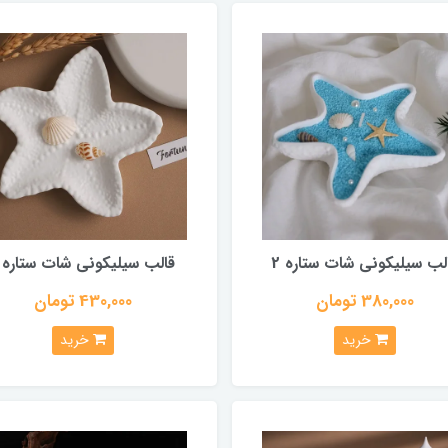
لب سیلیکونی شات ستاره 2
قالب سیلیکونی شات ستاره 1
380,000 تومان
430,000 تومان
خرید
خرید