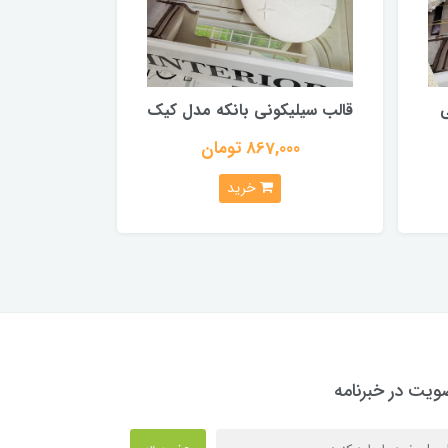
قالب سیلیکونی بانکه مدل کیک
867,000 تومان
خرید
یت در خبرنامه