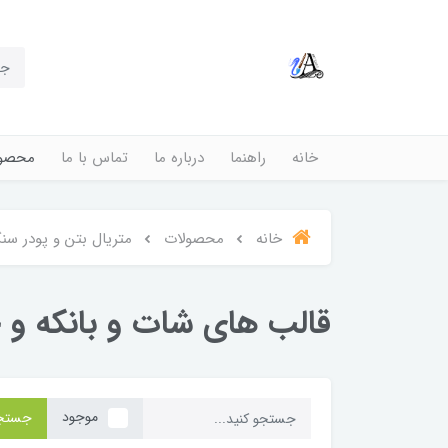
خانه
راهنما
درباره ما
تماس با ما
محصول
خانه
محصولات
متریال بتن و پودر س
قالب های شات و بانکه و 
موجود
جستج