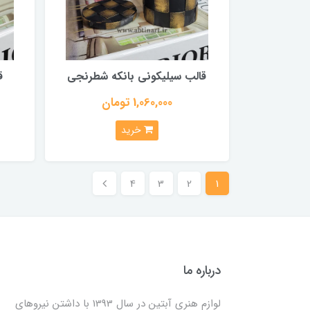
قالب سیلیکونی بانکه شطرنجی
ق
1,060,000 تومان
خرید
4
3
2
1
درباره ما
لوازم هنری آبتین در سال 1393 با داشتن نیروهای