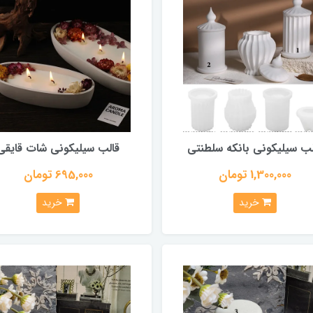
لب سیلیکونی بانکه سلطنتی
قالب سیلیکونی شات قایقی
1,300,000 تومان
695,000 تومان
خرید
خرید