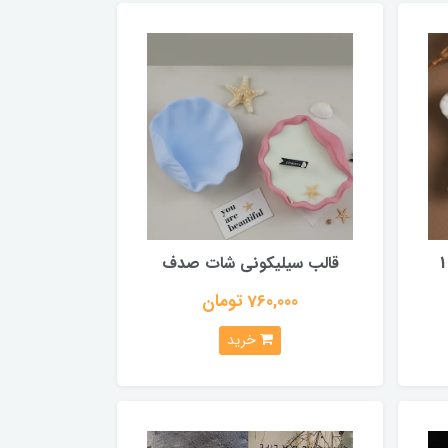
قالب سیلیکونی شات صدف
760,000 تومان
خرید