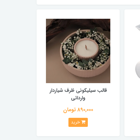
قالب سیلیکونی ظرف شیاردار
وارداتی
890,000 تومان
خرید