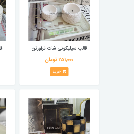
قالب سیلیکونی شات تراورتن
قا
251,000 تومان
خرید