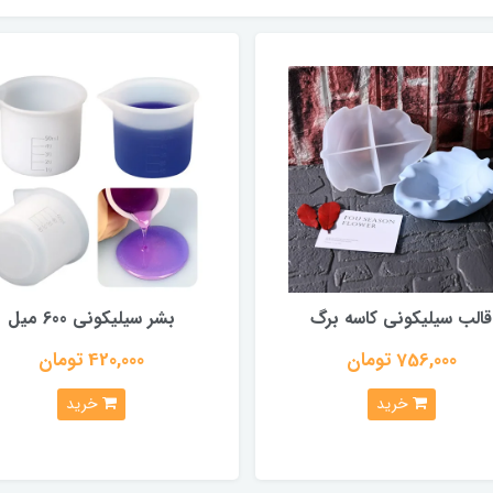
قالب سیلیکونی کاسه برگ
بشر سیلیکونی 600 میل
756,000 تومان
420,000 تومان
خرید
خرید