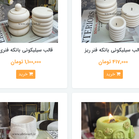
لب سیلیکونی بانکه فنر ریز
قالب سیلیکونی بانکه فنری
417,000 تومان
1,100,000 تومان
خرید
خرید