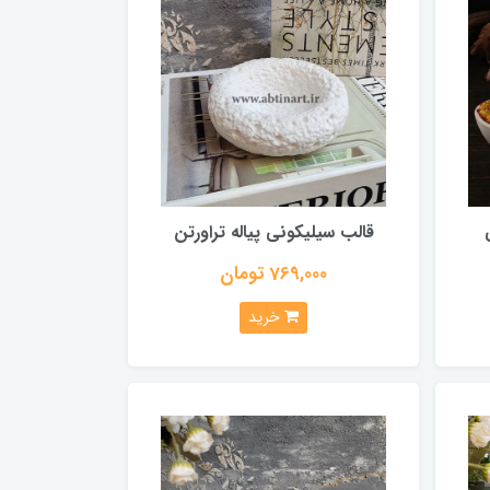
قالب سیلیکونی پیاله تراورتن
769,000 تومان
خرید