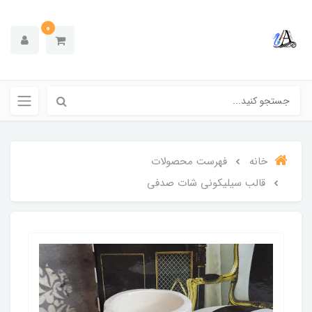
0
خانه
فهرست محصولات
قالب سیلیکونی شات صدفی