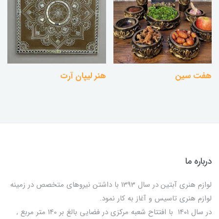
هفت سین
هنر لیپان آرت
درباره ما
لوازم هنری آبتین در سال 1393 با داشتن نیروهای متخصص در زمینه
لوازم هنری تاسیس و آغاز به کار نمود.
در سال 1401 با افتتاح شعبه مرکزی در فضایی بالغ بر 140 متر مربع ,