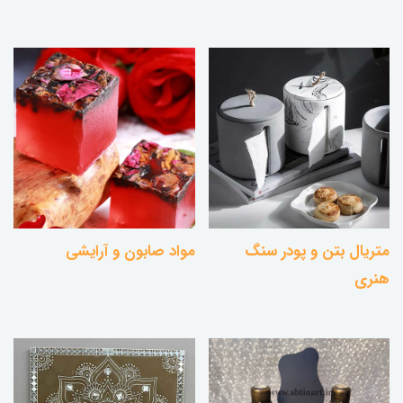
متریال بتن و پودر سنگ
مواد صابون و آرایشی
هنری