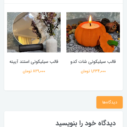
قالب سیلیکونی شات کدو
قالب سیلیکونی استند آیینه
ق
1,234,000 تومان
829,000 تومان
دیدگاه‌ها
دیدگاه خود را بنویسید