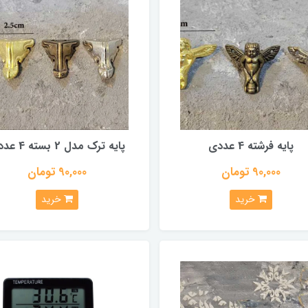
پایه فرشته 4 عددی
پایه ترک مدل 2 بسته 4 عددی
90,000 تومان
90,000 تومان
خرید
خرید