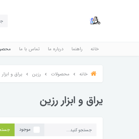
خانه
راهنما
درباره ما
تماس با ما
محصول
خانه
محصولات
رزین
یراق و ابزار 
یراق و ابزار رزین
موجود
جستج