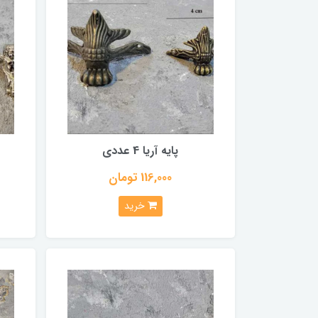
پایه آریا 4 عددی
116,000 تومان
خرید