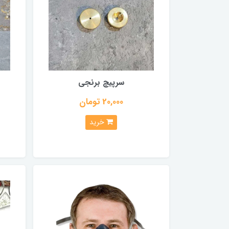
سرپیچ برنجی
20,000 تومان
خرید