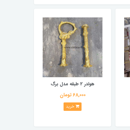
هولدر 2 طبقه مدل برگ
68,000 تومان
خرید