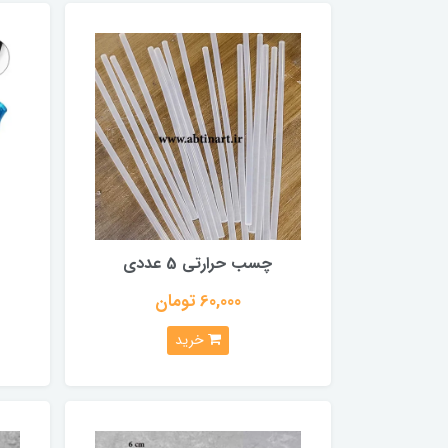
چسب حرارتی 5 عددی
60,000 تومان
خرید