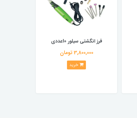
فرز انگشتی سیلور 10عددی
3,800,000 تومان
خرید