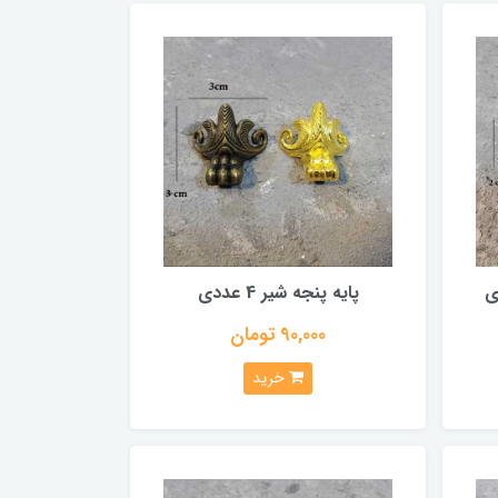
پایه پنجه شیر 4 عددی
90,000 تومان
خرید