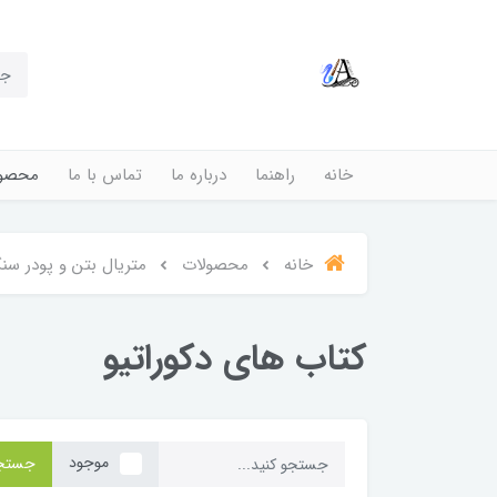
خانه
راهنما
درباره ما
تماس با ما
محصول
خانه
محصولات
متریال بتن و پودر س
کتاب های دکوراتیو
موجود
جستج