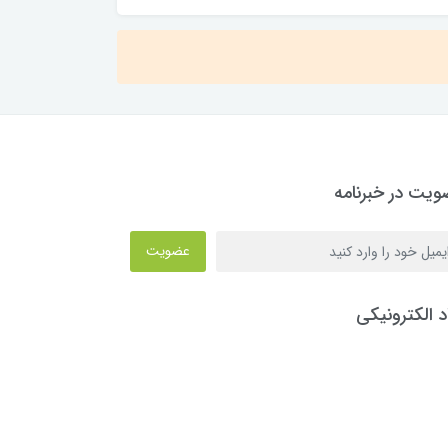
یت در خبرنامه
عضویت
د الکترونیکی