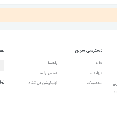
دسترسی سریع
عضو
خانه
راهنما
درباره ما
تماس با ما
نما
محصولات
اپلیکیشن فروشگاه
ل 1401 با افتتاح شعبه مرکزی در فضایی بالغ بر 140
ه