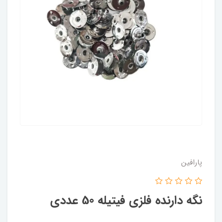
پارافین
نگه دارنده فلزی فیتیله 50 عددی