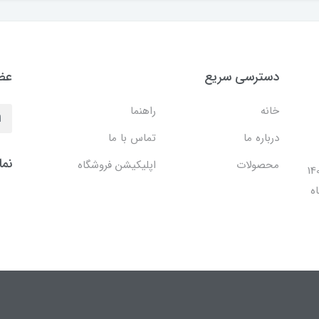
دسترسی سریع
عضو
خانه
راهنما
درباره ما
تماس با ما
نما
محصولات
اپلیکیشن فروشگاه
ل 1401 با افتتاح شعبه مرکزی در فضایی بالغ بر 140
ه