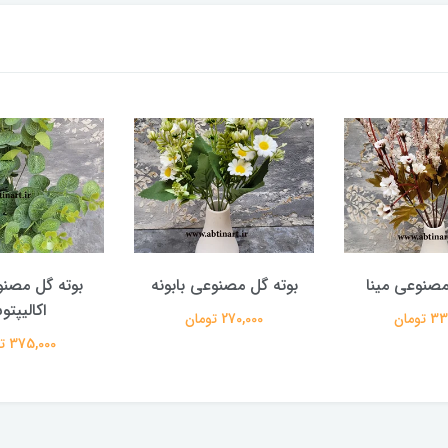
مصنوعی مینا
بوته گل مصنوعی بابونه
بوته گل مصن
اکالیپت
تومان
270,000 تومان
375,000 تومان