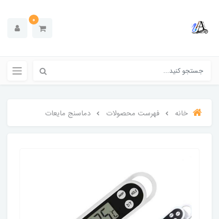
0
خانه
فهرست محصولات
دماسنج مایعات