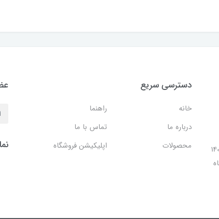
دسترسی سریع
عضو
خانه
راهنما
درباره ما
تماس با ما
نما
محصولات
اپلیکیشن فروشگاه
ل 1401 با افتتاح شعبه مرکزی در فضایی بالغ بر 140
ه