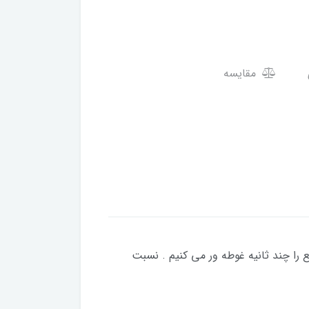
مقایسه
 را چند ثانیه غوطه ور می کنیم . نسبت