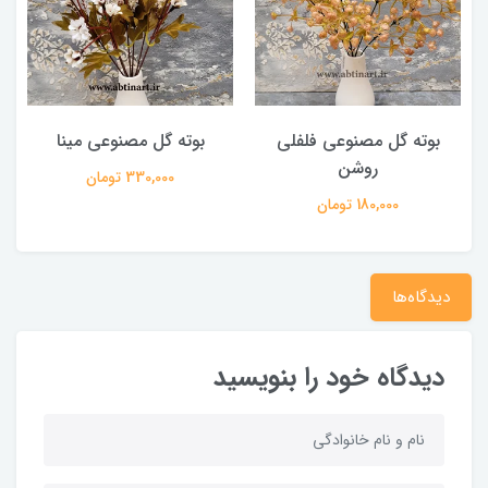
بوته گل مصنوعی فلفلی
بوته گل مصنوعی مینا
روشن
330,000 تومان
180,000 تومان
دیدگاه‌ها
دیدگاه خود را بنویسید