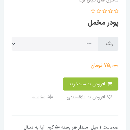
شابلون های لیپان آرت
پودر مخمل
رنگ
75,000
تومان
افزودن به سبدخرید
افزودن به علاقه‌مندی
مقایسه
ضخامت 1 میل مقدار هر بسته 50 گرم آیا به دنبال