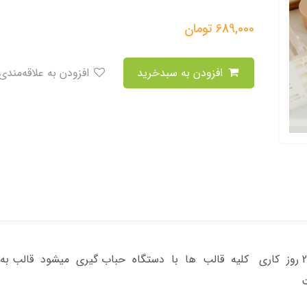
689,000
تومان
افزودن به سبدخرید
افزودن به علاقه‌مندی
جنس سیلیکون درجه 1 زمان آماده سازی 2 روز کاری کلیه قالب ها با دستگاه حباب گیری می