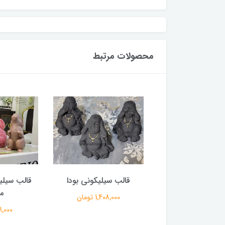
محصولات مرتبط
سیلیکونی همستر
قالب سیلیکونی بودا
قالب سیل
م
368,000 تومان
1,408,000 تومان
699,000 