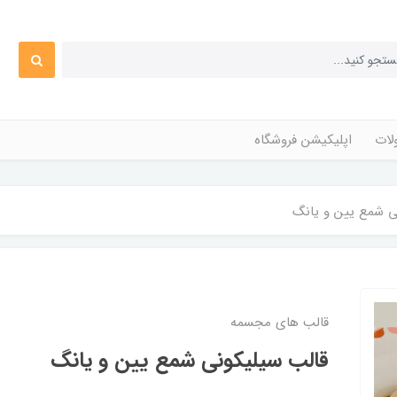
ات
اپلیکیشن فروشگاه
ی شمع یین و یانگ
قالب های مجسمه
قالب سیلیکونی شمع یین و یانگ