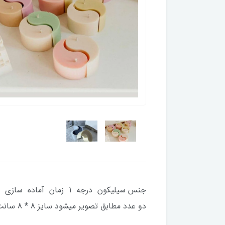
دو عدد مطابق تصویر میشود سایز 8 * 8 سانت