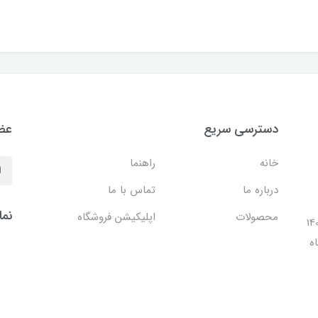
دسترسی سریع
عضو
خانه
راهنما
درباره ما
تماس با ما
نما
محصولات
اپلیکیشن فروشگاه
ل 1401 با افتتاح شعبه مرکزی در فضایی بالغ بر 140
ه