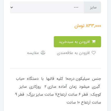
سایز
833,000
تومان
افزودن به سبدخرید
افزودن به علاقه‌مندی
مقایسه
جنس سیلیکون درجه1 کلیه قالبها با دستگاه حباب
گیری میشود زمان آماده سازی 2 روزکاری سایز
کوچک: قطر 6 سانت ارتفاع7 سانت سایز بزرگ: قطر 9
سانت ارتفاع 10 سانت