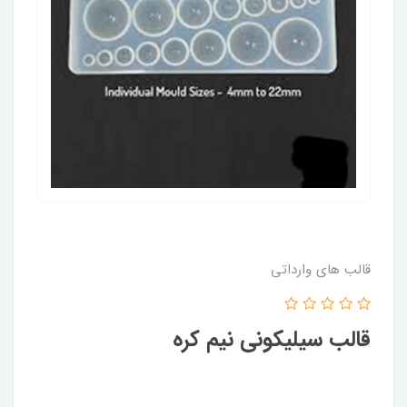
قالب های وارداتی
قالب سیلیکونی نیم کره