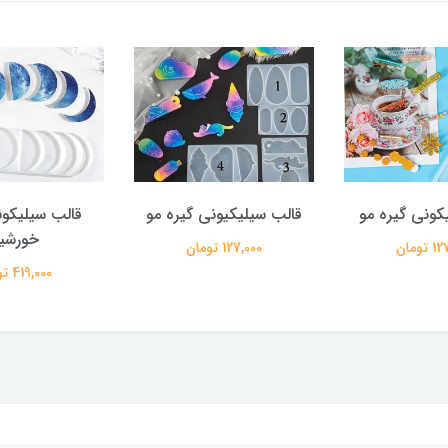
کونی گیره مو
قالب سیلیکیونی گیره مو
قالب سیلیکون
خورشی
تومان
127,000 تومان
419,000 تومان