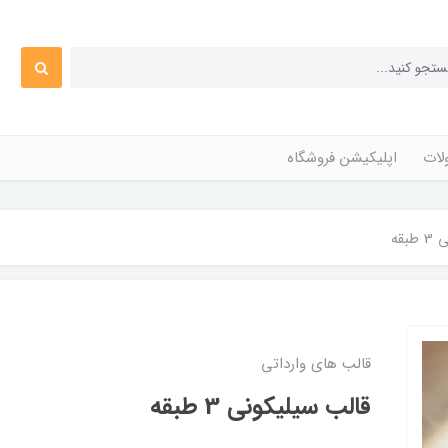
ات
اپلیکیشن فروشگاه
بقه
قالب های وارداتی
قالب سیلیکونی 3 طبقه