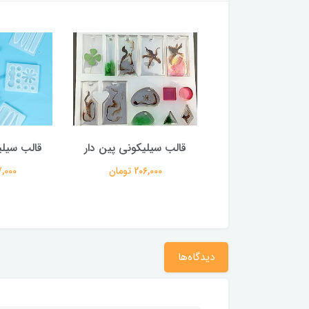
سیلیکونی دستگیره
قالب سیلیکونی پین دار
قالب سیلی
182,000 تومان
206,000 تومان
127,000 
دیدگاه‌ها