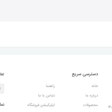
دسترسی سریع
عضو
خانه
راهنما
درباره ما
تماس با ما
نما
محصولات
اپلیکیشن فروشگاه
ل 1401 با افتتاح شعبه مرکزی در فضایی بالغ بر 140