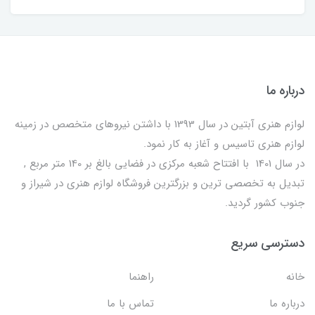
درباره ما
لوازم هنری آبتین در سال 1393 با داشتن نیروهای متخصص در زمینه
لوازم هنری تاسیس و آغاز به کار نمود.
در سال 1401 با افتتاح شعبه مرکزی در فضایی بالغ بر 140 متر مربع ,
تبدیل به تخصصی ترین و بزرگترین فروشگاه لوازم هنری در شیراز و
جنوب کشور گردید.
دسترسی سریع
خانه
راهنما
درباره ما
تماس با ما