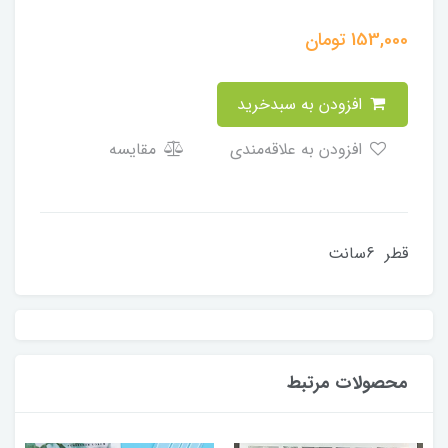
153,000
تومان
افزودن به سبدخرید
افزودن به علاقه‌مندی
مقایسه
قطر 6سانت
محصولات مرتبط