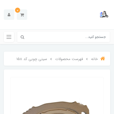
0
خانه
فهرست محصولات
سینی چوبی کد 158