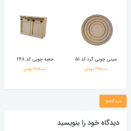
سینی چوبی گرد کد 51
جعبه چوبی کد 248
225,000 تومان
686,000 تومان
دیدگاه‌ها
دیدگاه خود را بنویسید