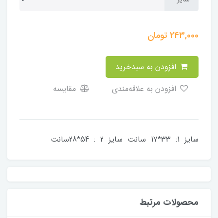
243,000
تومان
افزودن به سبدخرید
افزودن به علاقه‌مندی
مقایسه
سایز 1: 33*17 سانت سایز 2 : 54*28سانت
محصولات مرتبط