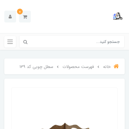
0
خانه
فهرست محصولات
سطل چوبی کد 139