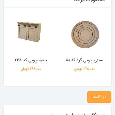
محصولات مرتبط
سینی چوبی گرد کد 51
جعبه چوبی کد 248
225,000 تومان
686,000 تومان
دیدگاه‌ها