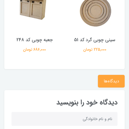
سینی چوبی گرد کد 51
جعبه چوبی کد 248
225,000 تومان
686,000 تومان
دیدگاه‌ها
دیدگاه خود را بنویسید