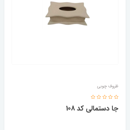
ظروف چوبی
جا دستمالی کد 108