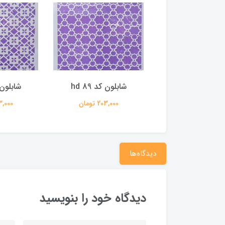
ون کد hd 103
شابلون کد hd 89
شابلون کد
203,000 تومان
203,000 تومان
203,000 
دیدگاه‌ها
دیدگاه خود را بنویسید