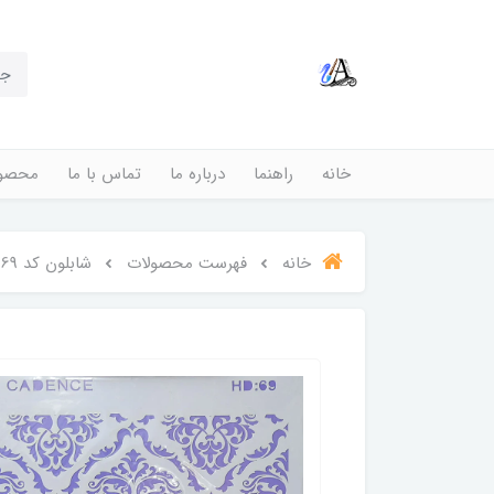
خانه
راهنما
درباره ما
تماس با ما
محصول
خانه
فهرست محصولات
شابلون کد hd 69