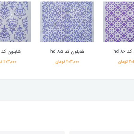
 hd 86
شابلون کد hd 85
شابلون کد hd 80
تومان
203,000 تومان
203,000 تومان