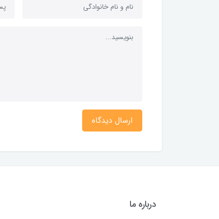
ارسال دیدگاه
درباره ما