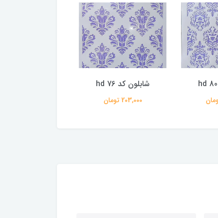
شابلون کد hd 76
شابلون کد hd 75
203,000 تومان
203,000 تومان