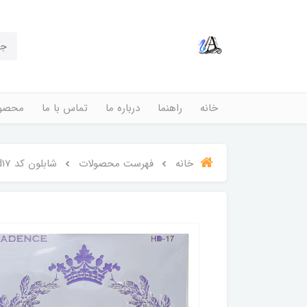
خانه
راهنما
درباره ما
تماس با ما
محصول
خانه
فهرست محصولات
شابلون کد hd17