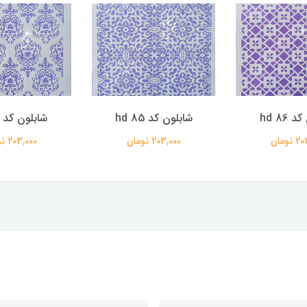
 hd 86
شابلون کد hd 85
شابلون کد hd 80
تومان
203,000 تومان
203,000 تومان