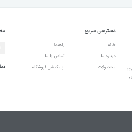
دسترسی سریع
عضو
خانه
راهنما
درباره ما
تماس با ما
نما
محصولات
اپلیکیشن فروشگاه
ل 1401 با افتتاح شعبه مرکزی در فضایی بالغ بر 140
ه