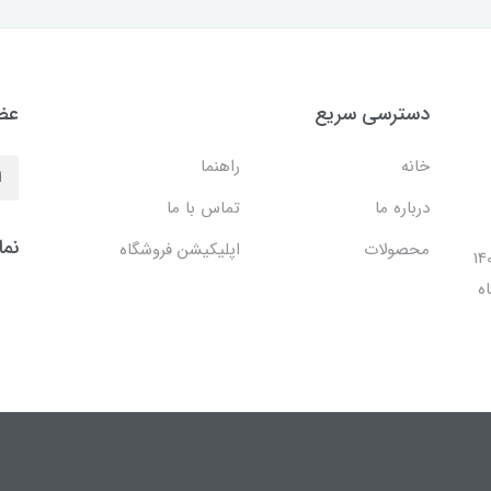
دسترسی سریع
عضو
خانه
راهنما
درباره ما
تماس با ما
نما
محصولات
اپلیکیشن فروشگاه
ل 1401 با افتتاح شعبه مرکزی در فضایی بالغ بر 140
ه