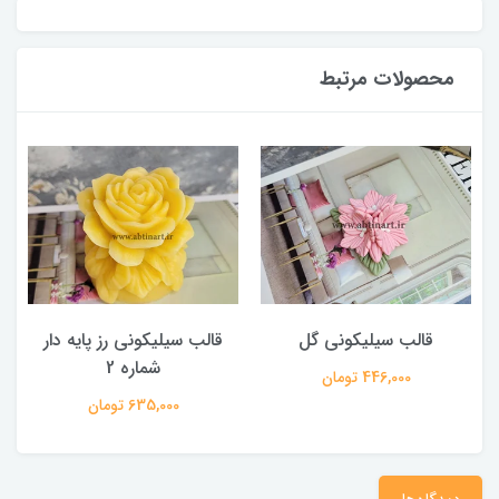
محصولات مرتبط
قالب سیلیکونی گل
قالب سیلیکونی رز پایه دار
شماره 2
446,000 تومان
635,000 تومان