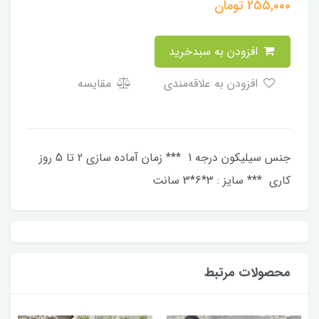
255,000
تومان
افزودن به سبدخرید
افزودن به علاقه‌مندی
مقایسه
جنس سیلیکون درجه 1 *** زمان آماده سازی 2 تا 5 روز
کاری *** سایز : 3*6*3 سانت
محصولات مرتبط