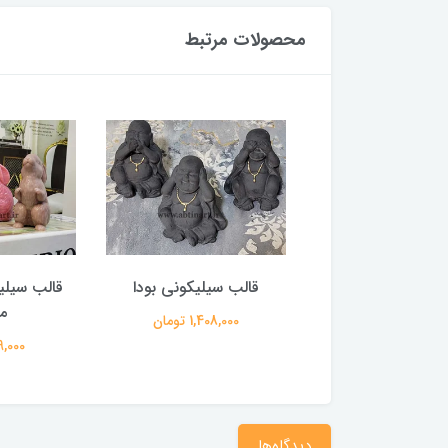
محصولات مرتبط
سیلیکونی همستر
قالب سیلیکونی بودا
قالب سیل
م
368,000 تومان
1,408,000 تومان
699,000 
دیدگاه‌ها