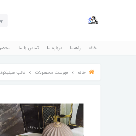
خانه
راهنما
درباره ما
تماس با ما
محصول
خانه
فهرست محصولات
قالب سیلیکونی گوی