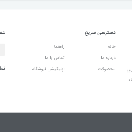
دسترسی سریع
عضو
خانه
راهنما
درباره ما
تماس با ما
نما
محصولات
اپلیکیشن فروشگاه
ل 1401 با افتتاح شعبه مرکزی در فضایی بالغ بر 140
ه