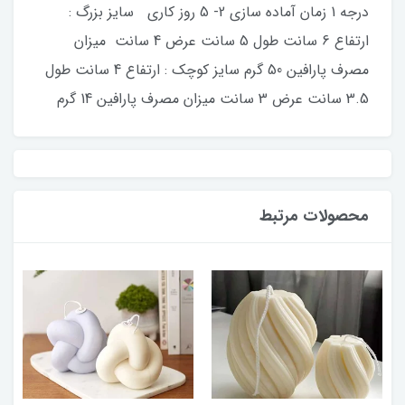
درجه 1 زمان آماده سازی 2- 5 روز کاری سایز بزرگ :
ارتفاع 6 سانت طول 5 سانت عرض 4 سانت میزان
مصرف پارافین 50 گرم سایز کوچک : ارتفاع 4 سانت طول
3.5 سانت عرض 3 سانت میزان مصرف پارافین 14 گرم
محصولات مرتبط