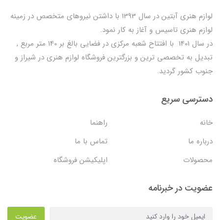
لوازم هنری آبتین در سال 1393 با داشتن نیروهای متخصص در زمینه
لوازم هنری تاسیس و آغاز به کار نمود.
در سال 1401 با افتتاح شعبه مرکزی در فضایی بالغ بر 140 متر مربع ,
تبدیل به تخصصی ترین و بزرگترین فروشگاه لوازم هنری در شیراز و
جنوب کشور گردید.
دسترسی سریع
خانه
راهنما
درباره ما
تماس با ما
محصولات
اپلیکیشن فروشگاه
عضویت در خبرنامه
عضویت