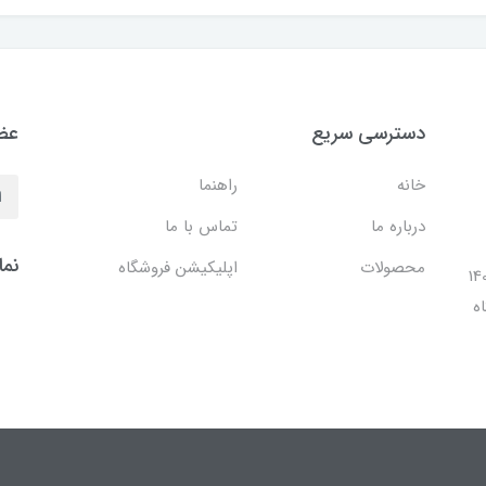
دسترسی سریع
عضو
خانه
راهنما
درباره ما
تماس با ما
نما
محصولات
اپلیکیشن فروشگاه
ل 1401 با افتتاح شعبه مرکزی در فضایی بالغ بر 140
ه