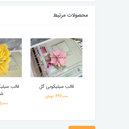
محصولات مرتبط
سیلیکونی دسته گل
قالب سیلیکونی گل
قالب سیلیکو
لامور
شم
446,000 تومان
724,000 تومان
635,000 