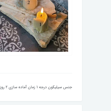
جنس سیلیکون درجه 1 زمان آماده سازی 2 روز کاری کلیه قالبها با دستگاه حباب گیری میشود شماره 1 : قطر 4 ارتفاع 4 سانت شماره 2 : قطر 4 ارتفاع 4.5 سانت