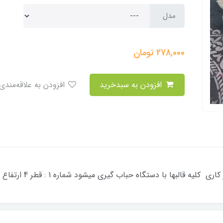
مدل
278,000
تومان
افزودن به سبدخرید
افزودن به علاقه‌مندی