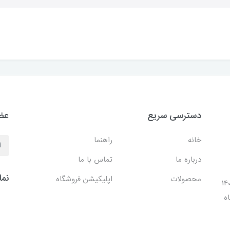
دسترسی سریع
عضو
خانه
راهنما
درباره ما
تماس با ما
نما
محصولات
اپلیکیشن فروشگاه
ل 1401 با افتتاح شعبه مرکزی در فضایی بالغ بر 140
ه