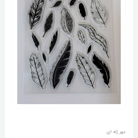
مهر ژله ای