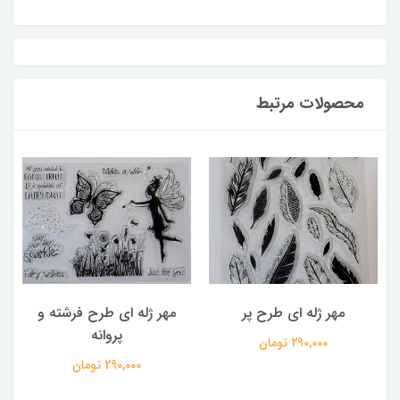
محصولات مرتبط
مهر ژله ای طرح پر
مهر ژله ای طرح فرشته و
پروانه
290,000 تومان
290,000 تومان