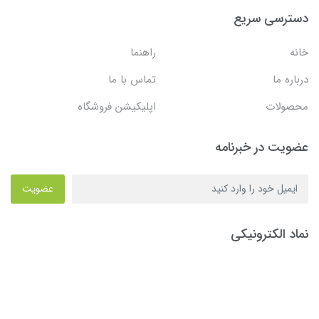
دسترسی سریع
خانه
راهنما
درباره ما
تماس با ما
محصولات
اپلیکیشن فروشگاه
عضویت در خبرنامه
عضویت
نماد الکترونیکی