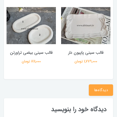
قالب سینی پاپیون دار
قالب سینی بیضی تراورتن
1,779,000 تومان
811,000 تومان
دیدگاه‌ها
دیدگاه خود را بنویسید