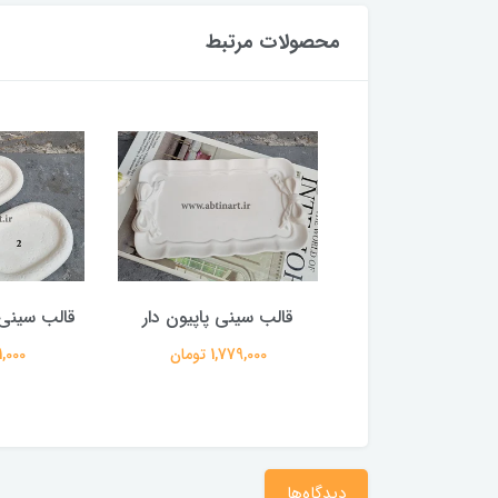
محصولات مرتبط
ب سیلیکونی برگ
قالب سینی پاپیون دار
قالب سینی 
1,380,00 تومان
1,779,000 تومان
811,000 
دیدگاه‌ها