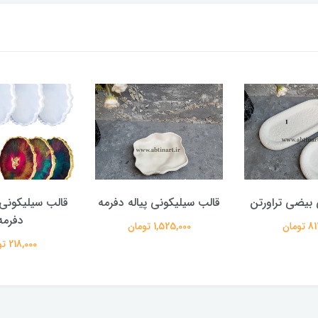
بیضی تراورتن
قالب سیلیکونی پیاله دفرمه
قالب سیلیکونی ز
دفرمه
تومان
1,525,000 تومان
218,000 تومان