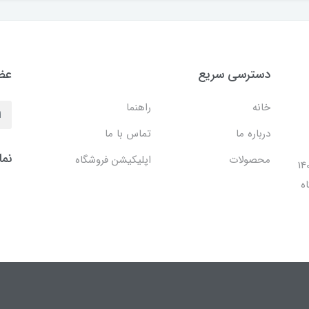
دسترسی سریع
عضو
خانه
راهنما
درباره ما
تماس با ما
نما
محصولات
اپلیکیشن فروشگاه
ل 1401 با افتتاح شعبه مرکزی در فضایی بالغ بر 140
ه