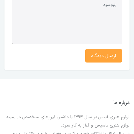
ارسال دیدگاه
درباره ما
لوازم هنری آبتین در سال 1393 با داشتن نیروهای متخصص در زمینه
لوازم هنری تاسیس و آغاز به کار نمود.
در سال 1401 با افتتاح شعبه مرکزی در فضایی بالغ بر 140 متر مربع ,