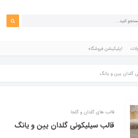
ات
اپلیکیشن فروشگاه
 گلدان یین و یانگ
قالب های گلدان و گلجا
قالب سیلیکونی گلدان یین و یانگ