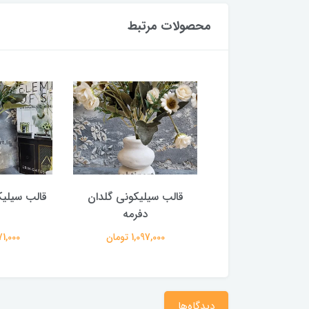
محصولات مرتبط
یلیکونی گلدان دو
قالب سیلیکونی گلدان
قالب سیلیک
قلو
دفرمه
11,347,0 تومان
1,097,000 تومان
2,271,000
دیدگاه‌ها