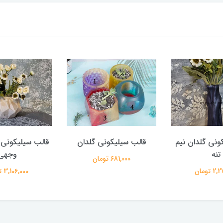
ونی گلدان نیم
قالب سیلیکونی گلدان
قالب سیلیکونی 
تنه
وجهی
681,000 تومان
 تومان
3,106,000 تومان