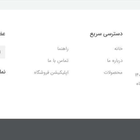
دسترسی سریع
عضو
خانه
راهنما
درباره ما
تماس با ما
نما
محصولات
اپلیکیشن فروشگاه
ل 1401 با افتتاح شعبه مرکزی در فضایی بالغ بر 140
ه