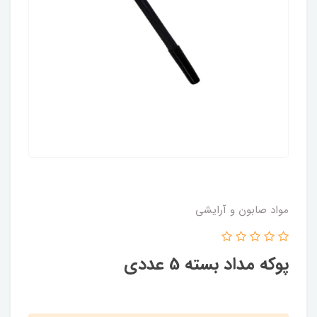
مواد صابون و آرایشی
پوکه مداد بسته 5 عددی