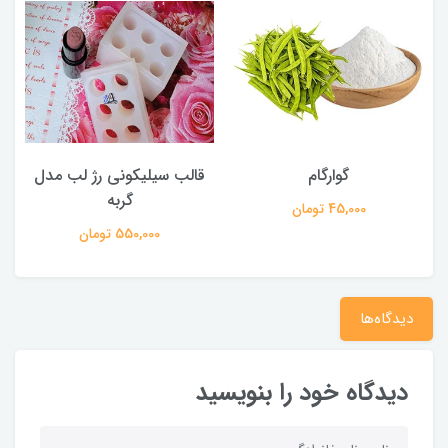
گوارگام
قالب سیلیکونی رژ لب مدل
گربه
45,000 تومان
550,000 تومان
دیدگاه‌ها
دیدگاه خود را بنویسید