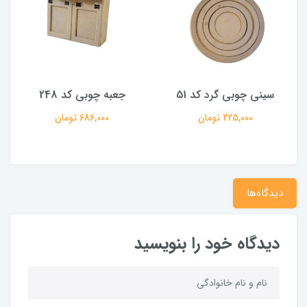
سینی چوبی گرد کد 51
جعبه چوبی کد 248
225,000 تومان
686,000 تومان
دیدگاه‌ها
دیدگاه خود را بنویسید