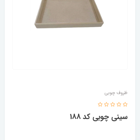
ظروف چوبی
سینی چوبی کد 188