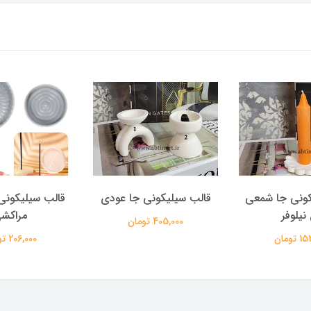
کونی جا شمعی
قالب سیلیکونی جا عودی
قالب سیلیکونی
نیلوفر
مراکش
405,000 تومان
تومان
206,000 تومان