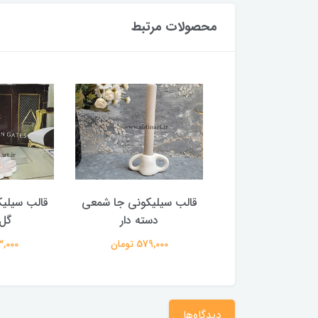
محصولات مرتبط
سیلیکونی جاشمعی
قالب سیلیکونی جا شمعی
قالب سیلی
ایه دار دفرمه
دسته دار
گل 
1,637,00 تومان
579,000 تومان
153,000 
دیدگاه‌ها