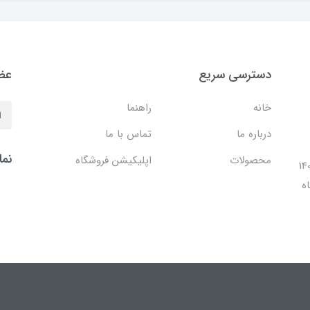
دسترسی سریع
عضو
خانه
راهنما
درباره ما
تماس با ما
نما
محصولات
اپلیکیشن فروشگاه
ل 1401 با افتتاح شعبه مرکزی در فضایی بالغ بر 140
ه