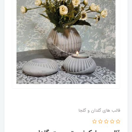
قالب های گلدان و گلجا