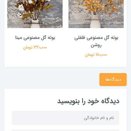
بوته گل مصنوعی فلفلی
بوته گل مصنوعی مینا
روشن
330,000 تومان
180,000 تومان
دیدگاه‌ها
دیدگاه خود را بنویسید