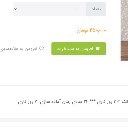
تعداد
250,000
تومان
افزودن به سبدخرید
افزودن به علاقه‌مندی
وز کاری