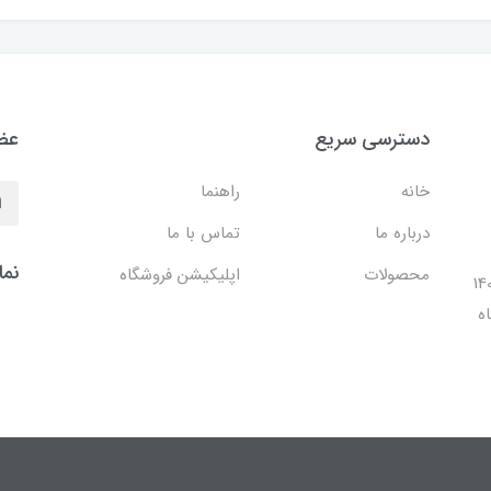
دسترسی سریع
عضو
خانه
راهنما
درباره ما
تماس با ما
نما
محصولات
اپلیکیشن فروشگاه
ل 1401 با افتتاح شعبه مرکزی در فضایی بالغ بر 140
ه