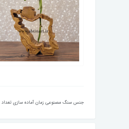
جنس سنگ مصنوعی زمان آماده سازی تعداد تک 2-3 روز کاری *** 24 عددی زمان آماده سازی 7 ر