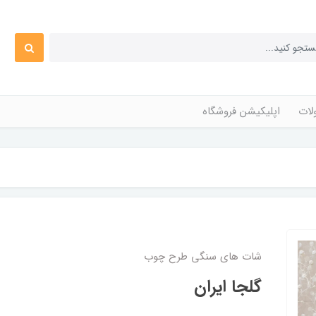
ات
اپلیکیشن فروشگاه
شات های سنگی طرح چوب
گلجا ایران