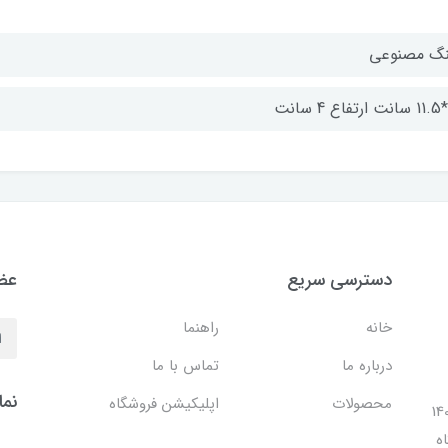
گ مصنوعی
دسترسی سریع
عضو
خانه
راهنما
درباره ما
تماس با ما
نما
محصولات
اپلیکیشن فروشگاه
ل 1401 با افتتاح شعبه مرکزی در فضایی بالغ بر 140
ه