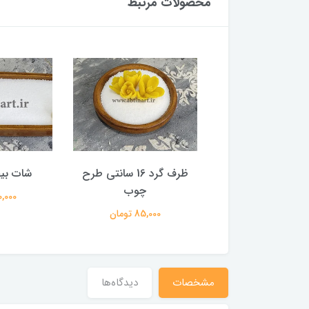
محصولات مرتبط
مربع طرح چوب
ظرف گرد 16 سانتی طرح
شات بی
چوب
80,000 تومان
170,000 
85,000 تومان
مشخصات
دیدگاه‌ها