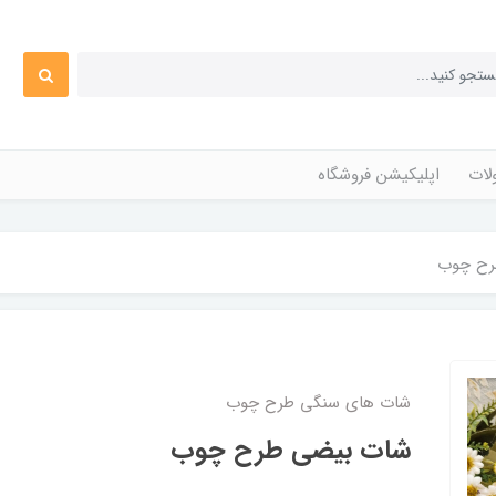
ات
اپلیکیشن فروشگاه
رح چوب
شات های سنگی طرح چوب
شات بیضی طرح چوب