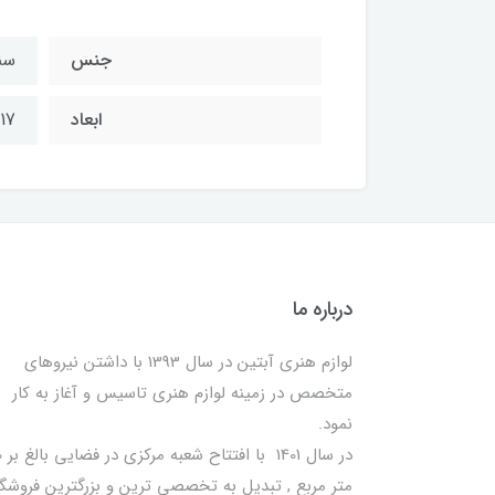
جنس
سن
ابعاد
17*11.5 سانت ارتفاع 4 سانت
درباره ما
لوازم هنری آبتین در سال 1393 با داشتن نیروهای
متخصص در زمینه لوازم هنری تاسیس و آغاز به کار
نمود.
در سا
متر مربع , تبدیل به تخصصی ترین و بزرگترین فروشگا