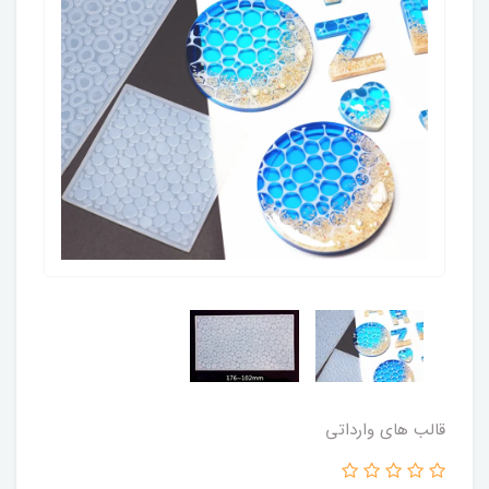
قالب های وارداتی