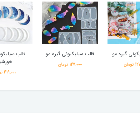
کونی گیره مو
قالب سیلیکیونی گیره مو
قالب سیلیکون
خورشی
تومان
127,000 تومان
419,000 تومان