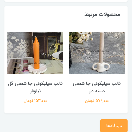
محصولات مرتبط
قالب سیلیکونی جا شمعی
قالب سیلیکونی جا شمعی گل
دسته دار
نیلوفر
579,000 تومان
153,000 تومان
دیدگاه‌ها