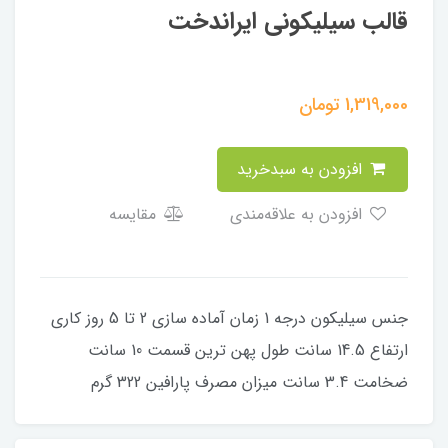
قالب سیلیکونی ایراندخت
1,319,000
تومان
افزودن به سبدخرید
افزودن به علاقه‌مندی
مقایسه
جنس سیلیکون درجه 1 زمان آماده سازی 2 تا 5 روز کاری
ارتفاع 14.5 سانت طول پهن ترین قسمت 10 سانت
ضخامت 3.4 سانت میزان مصرف پارافین 322 گرم